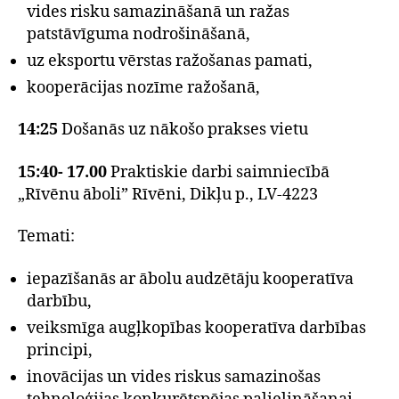
vides risku samazināšanā un ražas
patstāvīguma nodrošināšanā,
uz eksportu vērstas ražošanas pamati,
kooperācijas nozīme ražošanā,
14:25
Došanās uz nākošo prakses vietu
15:40- 17.00
Praktiskie darbi saimniecībā
„Rīvēnu āboli” Rīvēni, Dikļu p., LV-4223
Temati:
iepazīšanās ar ābolu audzētāju kooperatīva
darbību,
veiksmīga augļkopības kooperatīva darbības
principi,
inovācijas un vides riskus samazinošas