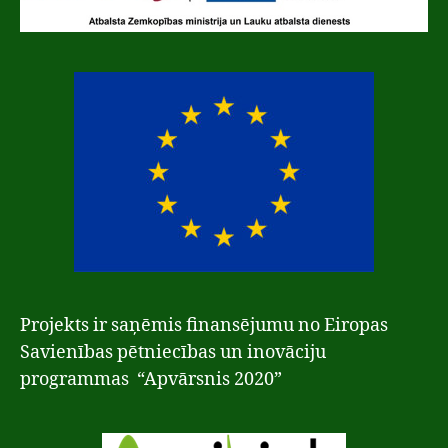
Projekts ir saņēmis finansējumu no Eiropas
Savienības pētniecības un inovāciju
programmas “Apvārsnis 2020”