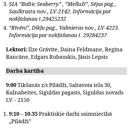
SIA “Baltic Seaberry” , “Melluži”, Sējas pag.,
Saulkrastu nov., LV-2142. Informācija par
nokļūšanau t.29425232
“Rīvēni”, Dikļu pag., Valmieras nov., LV-4223.
Informācija par nokļūšanau t.
29284237
Lektori:
Ilze Grāvīte, Daina Feldmane, Regīna
Rancāne, Edgars Rubauskis, Jānis Lepsis
Darba kartība
9:00
Tikšanās z/s Pīlādži, Saltavota iela 30,
Kalnabeites, Siguldas pagasts, Siguldas novads
LV – 2150
9:10 – 10.35
Praktiskie darbi saimniecībā
„Pīlādži”