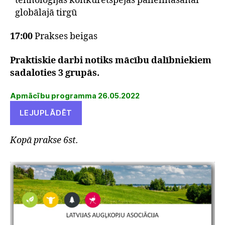
tehnoloģijas konkurētspējas palielināšanai
globālajā tirgū
17:00
Prakses beigas
Praktiskie darbi notiks mācību dalībniekiem
sadaloties 3 grupās.
Apmācību programma 26.05.2022
LEJUPLĀDĒT
Kopā prakse 6st.