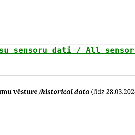
su sensoru dati / All sensor
umu vēsture
/historical data
(līdz 28.03.202