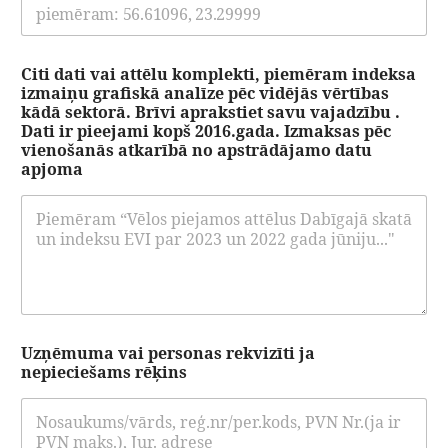
Citi dati vai attēlu komplekti, piemēram indeksa
izmaiņu grafiskā analīze pēc vidējās vērtības
kādā sektorā. Brīvi aprakstiet savu vajadzību .
Dati ir pieejami kopš 2016.gada. Izmaksas pēc
vienošanās atkarībā no apstrādājamo datu
apjoma
Uzņēmuma vai personas rekvizīti ja
nepieciešams rēķins