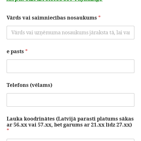
Vārds vai saimniecības nosaukums
*
e pasts
*
Telefons (vēlams)
Lauka koodrinātes (Latvijā parasti platums sākas
ar 56.xx vai 57.xx, bet garums ar 21.xx līdz 27.xx)
*