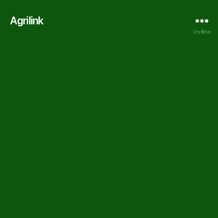
Agrilink
Izvēlne