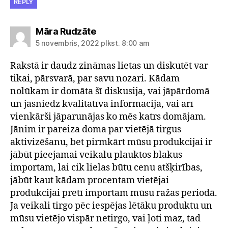
REPLY
saka:
Māra Rudzāte
5 novembris, 2022 plkst. 8:00 am
Rakstā ir daudz zināmas lietas un diskutēt var
tikai, pārsvarā, par savu nozari. Kādam
nolūkam ir domāta šī diskusija, vai jāpārdomā
un jāsniedz kvalitatīva informācija, vai arī
vienkārši jāparunājas ko mēs katrs domājam.
Jānim ir pareiza doma par vietējā tirgus
aktivizēšanu, bet pirmkārt mūsu produkcijai ir
jābūt pieejamai veikalu plauktos blakus
importam, lai cik lielas būtu cenu atšķirības,
jābūt kaut kādam procentam vietējai
produkcijai pretī importam mūsu ražas periodā.
Ja veikali tirgo pēc iespējas lētāku produktu un
mūsu vietējo vispār netirgo, vai ļoti maz, tad