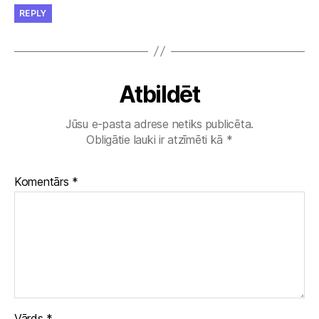
REPLY
Atbildēt
Jūsu e-pasta adrese netiks publicēta.
Obligātie lauki ir atzīmēti kā
*
Komentārs
*
Vārds
*