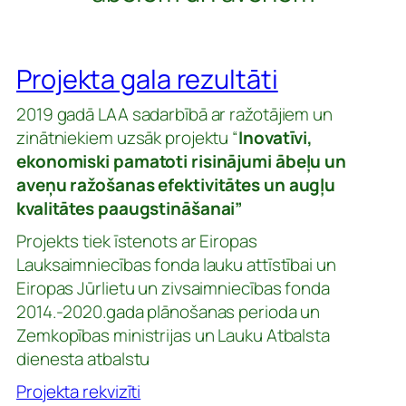
Projekta gala rezultāti
2019 gadā LAA sadarbībā ar ražotājiem un
zinātniekiem uzsāk projektu “
Inovatīvi,
ekonomiski pamatoti risinājumi ābeļu un
aveņu ražošanas efektivitātes un augļu
kvalitātes paaugstināšanai”
Projekts tiek īstenots ar Eiropas
Lauksaimniecības fonda lauku attīstībai un
Eiropas Jūrlietu un zivsaimniecības fonda
2014.-2020.gada plānošanas perioda un
Zemkopības ministrijas un Lauku Atbalsta
dienesta atbalstu
Projekta rekvizīti