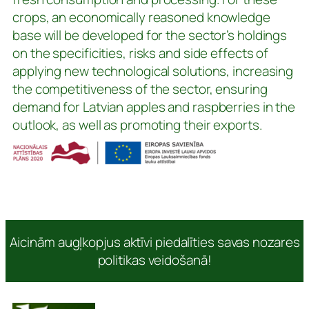
crops, an economically reasoned knowledge
base will be developed for the sector’s holdings
on the specificities, risks and side effects of
applying new technological solutions, increasing
the competitiveness of the sector, ensuring
demand for Latvian apples and raspberries in the
outlook, as well as promoting their exports.
Aicinām augļkopjus aktīvi piedalīties savas nozares
politikas veidošanā!