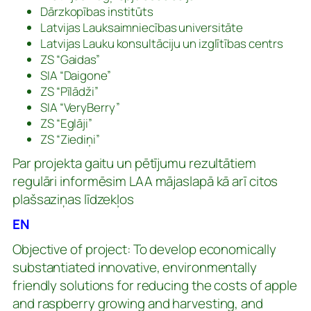
Dārzkopības institūts
Latvijas Lauksaimniecības universitāte
Latvijas Lauku konsultāciju un izglītības centrs
ZS “Gaidas”
SIA “Daigone”
ZS “Pīlādži”
SIA “VeryBerry”
ZS “Eglāji”
ZS “Ziediņi”
Par projekta gaitu un pētījumu rezultātiem
regulāri informēsim LAA mājaslapā kā arī citos
plašsaziņas līdzekļos
EN
Objective of project: To develop economically
substantiated innovative, environmentally
friendly solutions for reducing the costs of apple
and raspberry growing and harvesting, and