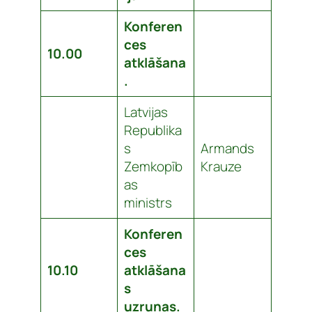
Konferen
ces
10.00
atklāšana
.
Latvijas
Republika
s
Armands
Zemkopīb
Krauze
as
ministrs
Konferen
ces
10.10
atklāšana
s
uzrunas.