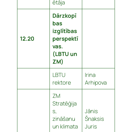
ētāja
Dārzkopī
bas
izglītības
12.20
perspektī
vas.
(LBTU un
ZM)
LBTU
Irina
rektore
Arhipova
ZM
Stratēģija
s,
Jānis
zināšanu
Šnaksis
un klimata
Juris