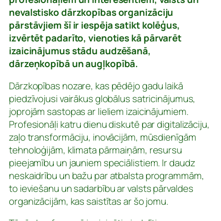
nevalstisko dārzkopības organizāciju
pārstāvjiem šī ir iespēja satikt kolēģus,
izvērtēt padarīto, vienoties kā pārvarēt
izaicinājumus stādu audzēšanā,
dārzeņkopībā un augļkopībā.
Dārzkopības nozare, kas pēdējo gadu laikā
piedzīvojusi vairākus globālus satricinājumus,
joprojām sastopas ar lieliem izaicinājumiem.
Profesionāļi katru dienu diskutē par digitalizāciju,
zaļo transformāciju, inovācijām, mūsdienīgām
tehnoloģijām, klimata pārmaiņām, resursu
pieejamību un jauniem speciālistiem. Ir daudz
neskaidrību un bažu par atbalsta programmām,
to ieviešanu un sadarbību ar valsts pārvaldes
organizācijām, kas saistītas ar šo jomu.