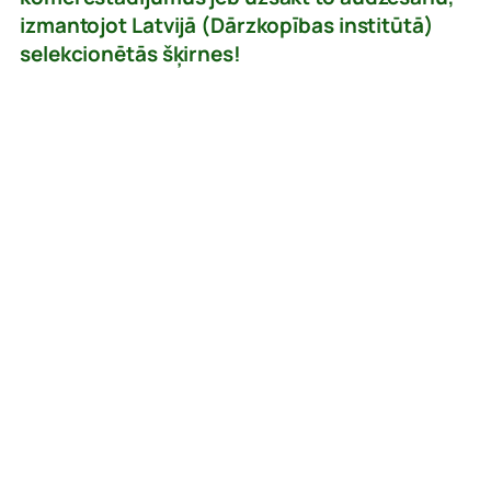
izmantojot Latvijā (Dārzkopības institūtā)
selekcionētās šķirnes!