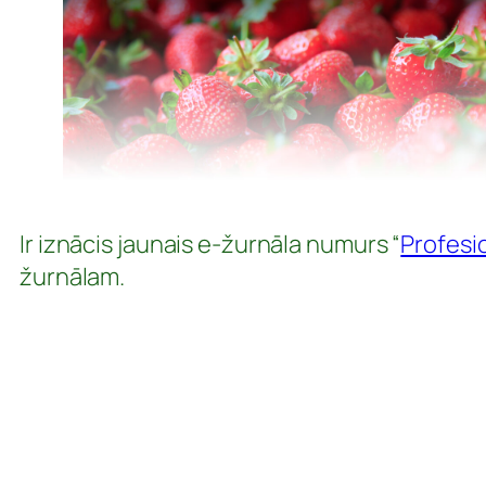
Ir iznācis jaunais e-žurnāla numurs “
Profesi
žurnālam.