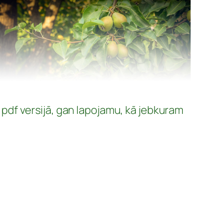
n pdf versijā, gan lapojamu, kā jebkuram