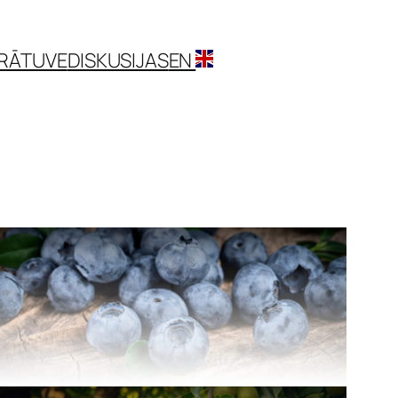
RĀTUVE
DISKUSIJAS
EN