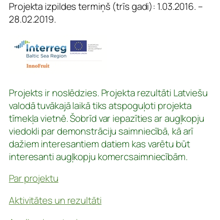
Projekta izpildes termiņš (trīs gadi): 1.03.2016. –
28.02.2019.
Projekts ir noslēdzies. Projekta rezultāti Latviešu
valodā tuvākajā laikā tiks atspoguļoti projekta
tīmekļa vietnē. Šobrīd var iepazīties ar augļkopju
viedokli par demonstrāciju saimniecībā, kā arī
dažiem interesantiem datiem kas varētu būt
interesanti augļkopju komercsaimniecībām.
Par projektu
Aktivitātes un rezultāti