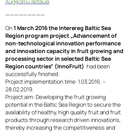
Augļkopju aptauja
—————————
On
1 March 2016 the Interereg Baltic Sea
Region program project „Advancement of
non-technological innovation performance
and innovation capacity in fruit growing and
processing sector in selected Baltic Sea
Region countries” (InnoFruit)
had been
successfully finished.
Project implementation time: 1.03.2016. –
28.02.2019.
Project aim: Developing the fruit growing
potential in the Baltic Sea Region to secure the
availability of healthy, high quality fruit and fruit
products through research driven innovations,
thereby increasing the competitiveness and