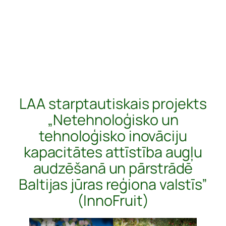
LAA starptautiskais projekts
„Netehnoloģisko un
tehnoloģisko inovāciju
kapacitātes attīstība augļu
audzēšanā un pārstrādē
Baltijas jūras reģiona valstīs”
(InnoFruit)