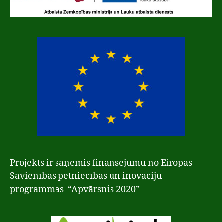
Projekts ir saņēmis finansējumu no Eiropas
Savienības pētniecības un inovāciju
programmas “Apvārsnis 2020”