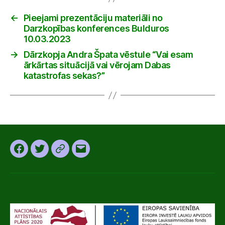
←
Pieejami prezentāciju materiāli no
Darzkopības konferences Bulduros
10.03.2023
→
Dārzkopja Andra Špata vēstule “Vai esam
ārkārtas situācijā vai vērojam Dabas
katastrofas sekas?”
Facebook
Twitter
Instagram
Email