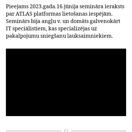
Pieejams 2023.gada.16.jūnija semināra ieraksts
par ATLAS platformas lietošanas iespējām.
Seminārs bija angļu v. un domāts galvenokārt
IT speciālistiem, kas specializējas uz
pakalpojumu sniegšanu lauksaimniekiem.