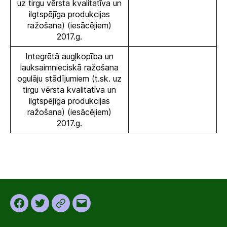
uz tirgu vērsta kvalitatīva un
ilgtspējīga produkcijas
ražošana) (iesācējiem)
2017.g.
Integrētā augļkopība un
lauksaimnieciskā ražošana
ogulāju stādījumiem (t.sk. uz
tirgu vērsta kvalitatīva un
ilgtspējīga produkcijas
ražošana) (iesācējiem)
2017.g.
Facebook
Twitter
Instagram
Email