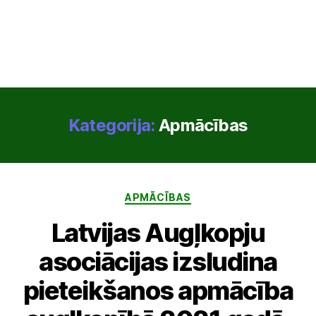
Kategorija:
Apmācības
Kategorijas
APMĀCĪBAS
Latvijas Augļkopju
asociācijas izsludina
pieteikšanos apmācība