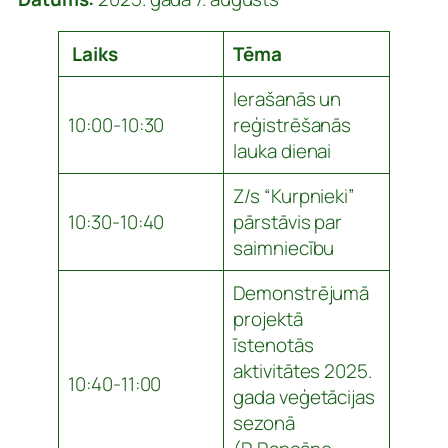
Laiks
Tēma
Ierašanās un
10:00-10:30
reģistrēšanās
lauka dienai
Z/s “Kurpnieki”
10:30-10:40
pārstāvis par
saimniecību
Demonstrējumā
projektā
īstenotās
aktivitātes 2025.
10:40-11:00
gada veģetācijas
sezonā