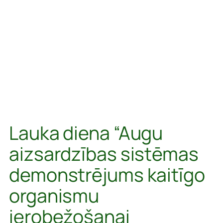
Lauka diena “Augu
aizsardzības sistēmas
demonstrējums kaitīgo
organismu
ierobežošanai