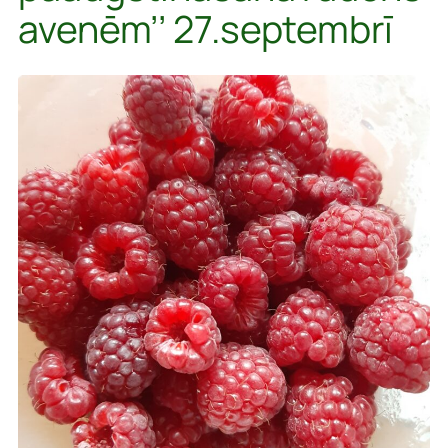
avenēm’’ 27.septembrī