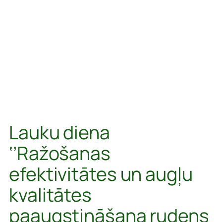
Lauku diena
‘’Ražošanas
efektivitātes un augļu
kvalitātes
paaugstināšana rudens