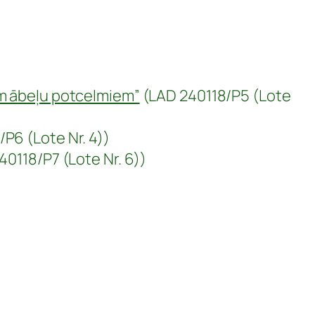
em ābeļu potcelmiem”
(LAD 240118/P5 (Lote
P6 (Lote Nr. 4))
0118/P7 (Lote Nr. 6))