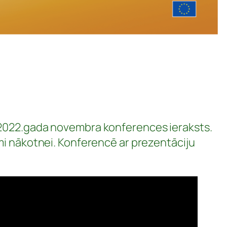
 2022.gada novembra konferences ieraksts.
mi nākotnei. Konferencē ar prezentāciju