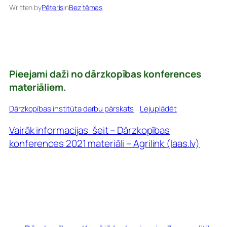
Written by
Pēteris
in
Bez tēmas
Pieejami daži no dārzkopības konferences
materiāliem.
Dārzkopības institūta darbu pārskats
Lejuplādēt
Vairāk informacijas šeit – Dārzkopības
konferences 2021 materiāli – Agrilink (laas.lv)